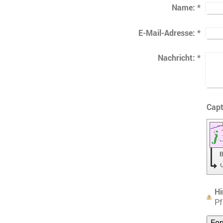
Name:
*
E-Mail-Adresse:
*
Nachricht:
*
B
Hi
Pf