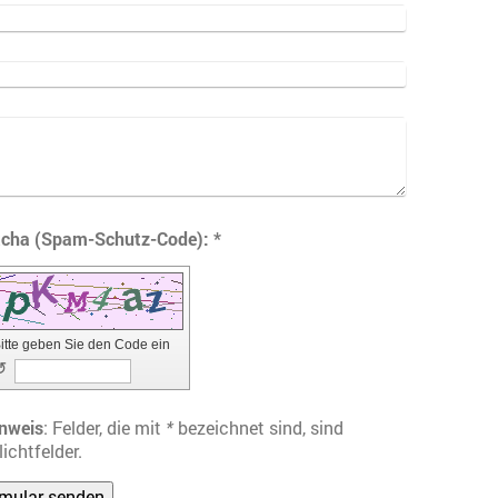
Captcha (Spam-Schutz-Code): *
itte geben Sie den Code ein
↺
nweis
: Felder, die mit
*
bezeichnet sind, sind
lichtfelder.